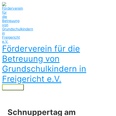
Zum
Inhalt
springen
Förderverein für die
Betreuung von
Grundschulkindern in
Freigericht e.V.
Hauptmenü
Schnuppertag am