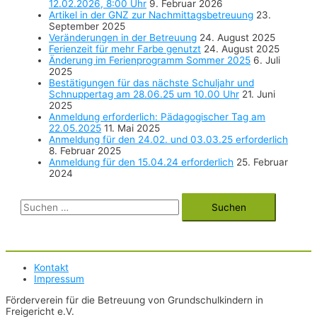
12.02.2026, 8:00 Uhr
9. Februar 2026
Artikel in der GNZ zur Nachmittagsbetreuung
23.
September 2025
Veränderungen in der Betreuung
24. August 2025
Ferienzeit für mehr Farbe genutzt
24. August 2025
Änderung im Ferienprogramm Sommer 2025
6. Juli
2025
Bestätigungen für das nächste Schuljahr und
Schnuppertag am 28.06.25 um 10.00 Uhr
21. Juni
2025
Anmeldung erforderlich: Pädagogischer Tag am
22.05.2025
11. Mai 2025
Anmeldung für den 24.02. und 03.03.25 erforderlich
8. Februar 2025
Anmeldung für den 15.04.24 erforderlich
25. Februar
2024
Suchen
nach:
Kontakt
Impressum
Förderverein für die Betreuung von Grundschulkindern in
Freigericht e.V.