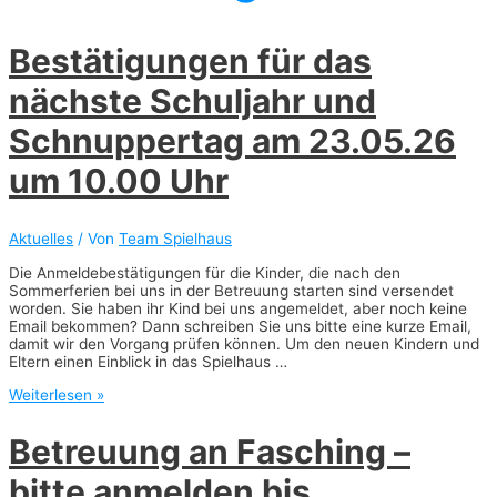
Bestätigungen für das
nächste Schuljahr und
Schnuppertag am 23.05.26
um 10.00 Uhr
Aktuelles
/ Von
Team Spielhaus
Die Anmeldebestätigungen für die Kinder, die nach den
Sommerferien bei uns in der Betreuung starten sind versendet
worden. Sie haben ihr Kind bei uns angemeldet, aber noch keine
Email bekommen? Dann schreiben Sie uns bitte eine kurze Email,
damit wir den Vorgang prüfen können. Um den neuen Kindern und
Eltern einen Einblick in das Spielhaus …
Bestätigungen
Weiterlesen »
für
das
Betreuung an Fasching –
nächste
Schuljahr
bitte anmelden bis
und