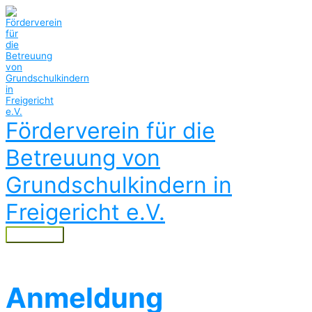
Zum
Inhalt
springen
Förderverein für die
Betreuung von
Grundschulkindern in
Freigericht e.V.
Hauptmenü
Anmeldung