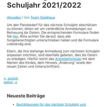
Schuljahr 2021/2022
Aktuelles
/ Von
Team Spielhaus
Um den Platzbedarf für das nächste Schuljahr abschätzen
zu können, bitten wir um verbindliche Anmeldungen zur
Betreuung bis Ostern. Die entsprechenden Formulare finden
Sie
hier
. Bitte achten Sie darauf, dass alle
Sorgeberechtigten unterschrieben haben und die Formulare
vollständig sind.
Eltern, die ihre bisherige Anmeldung zum nächsten Schuljahr
anpassen möchten, sind ebenfalls gebeten, dies bis Ostern
zu erledigen. Hierfür reicht das
Anmeldeformular
mit dem
Namen des Kindes, dem Hinweis „Änderung“ sowie den
neuen Zeiten und Unterschrift(en).
Beitragsnavigation
←
zurück
weiter
→
Neueste Beiträge
Bestätigungen für das nächste Schuljahr und