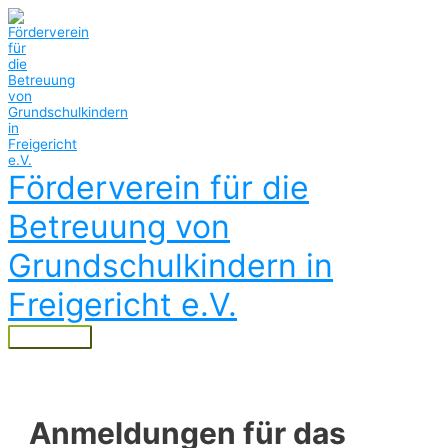
Zum
Inhalt
springen
Förderverein für die
Betreuung von
Grundschulkindern in
Freigericht e.V.
Hauptmenü
Anmeldungen für das