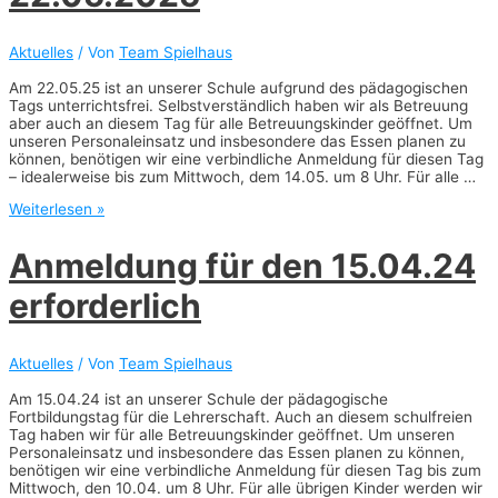
Uhr
Aktuelles
/ Von
Team Spielhaus
Am 22.05.25 ist an unserer Schule aufgrund des pädagogischen
Tags unterrichtsfrei. Selbstverständlich haben wir als Betreuung
aber auch an diesem Tag für alle Betreuungskinder geöffnet. Um
unseren Personaleinsatz und insbesondere das Essen planen zu
können, benötigen wir eine verbindliche Anmeldung für diesen Tag
– idealerweise bis zum Mittwoch, dem 14.05. um 8 Uhr. Für alle …
Anmeldung
Weiterlesen »
erforderlich:
Pädagogischer
Anmeldung für den 15.04.24
Tag
am
erforderlich
22.05.2025
Aktuelles
/ Von
Team Spielhaus
Am 15.04.24 ist an unserer Schule der pädagogische
Fortbildungstag für die Lehrerschaft. Auch an diesem schulfreien
Tag haben wir für alle Betreuungskinder geöffnet. Um unseren
Personaleinsatz und insbesondere das Essen planen zu können,
benötigen wir eine verbindliche Anmeldung für diesen Tag bis zum
Mittwoch, den 10.04. um 8 Uhr. Für alle übrigen Kinder werden wir