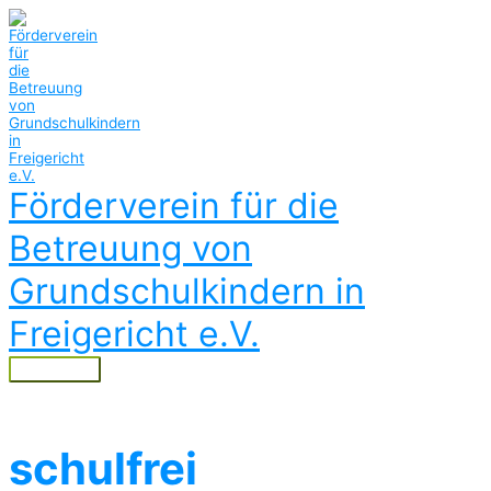
Zum
Inhalt
springen
Förderverein für die
Betreuung von
Grundschulkindern in
Freigericht e.V.
Hauptmenü
schulfrei